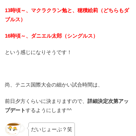
13時頃～、マクラクラン勉と、穂積絵莉（どちらもダ
ブルス）
16時頃～、ダニエル太郎（シングルス）
という感じになりそうです！
尚、テニス国際大会の細かい試合時間は、
前日夕方くらいに決まりますので、
詳細決定次第アッ
プデート
するようにします^^
だいじょーぶ？笑