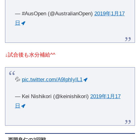
— #AusOpen (@AustralianOpen)
2019年1月17
日
↓試合後も水分補給^^
💦
pic.twitter.com/A9IphIyIL1
— Kei Nishikori (@keinishikori)
2019年1月17
日
西岡良仁の2回戦