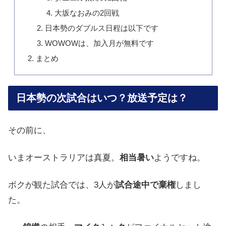
大坂なおみの2回戦
日本勢のダブルス日程は以下です
WOWOWは、加入月が無料です
まとめ
日本勢の次試合はいつ？放送予定は？
その前に、
いまオーストラリアは真夏。
相当暑い
ようですね。
ボクが観た試合では、3人が
試合途中で棄権
しまし
た。