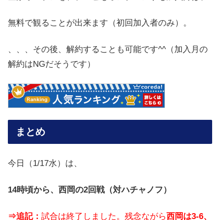
無料で観ることが出来ます（初回加入者のみ）。
、、、その後、解約することも可能です^^（加入月の
解約はNGだそうです）
まとめ
今日（1/17水）は、
14時頃から、西岡の2回戦（対ハチャノフ）
⇒追記：
試合は終了しました。
残念ながら
西岡は3-6、