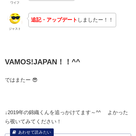
ワイフ
追記・アップデート
しましたー！！
ジャスト
VAMOS!JAPAN！！^^
ではまたー 😎
↓2019年の錦織くんを追っかけてます～^^ よかった
ら覗いてみてください！