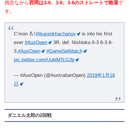
残念ながら
西岡は3-6、3-6、3-6のストレートで敗退
で
す。
C’mon 💪!
@karenkhachanov
is into his first
ever
#AusOpen
3R, def. Nishioka 6-3 6-3 6-
3.
#AusOpen
#GameSetMatch
pic.twitter.com/UublMTcG3p
— #AusOpen (@AustralianOpen)
2019年1月16
日
ダニエル太郎の2回戦