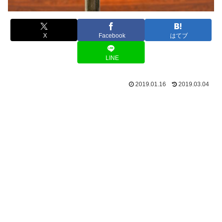
X
Facebook
はてブ
LINE
2019.01.16
2019.03.04