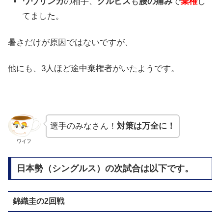
ワウリンカ
の相手、
グルビス
も
腰の痛み
で
棄権
し
てました。
暑さだけが原因ではないですが、
他にも、3人ほど途中棄権者がいたようです。
選手のみなさん！
対策は万全に！
ワイフ
日本勢（シングルス）の次試合は以下です。
錦織圭の2回戦