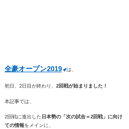
全豪オープン2019
は、
初日、2日目が終わり、
2回戦が始まりました！
本記事では、
2回戦に進出した
日本勢の「次の試合＝2回戦」に向け
ての情報
をメインに、