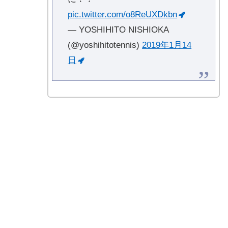
pic.twitter.com/o8ReUXDkbn
— YOSHIHITO NISHIOKA
(@yoshihitotennis)
2019年1月14
日