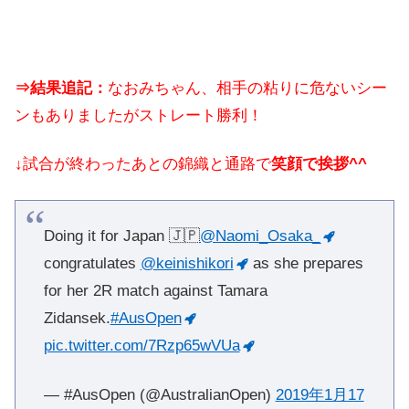
⇒結果追記：
なおみちゃん、相手の粘りに危ないシー
ンもありましたがストレート勝利！
↓試合が終わったあとの錦織と通路で
笑顔で挨拶^^
Doing it for Japan 🇯🇵
@Naomi_Osaka_
congratulates
@keinishikori
as she prepares
for her 2R match against Tamara
Zidansek.
#AusOpen
pic.twitter.com/7Rzp65wVUa
— #AusOpen (@AustralianOpen)
2019年1月17