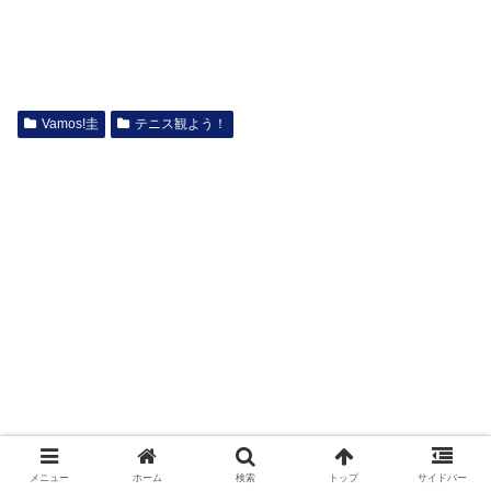
Vamos!圭
テニス観よう！
メニュー
ホーム
検索
トップ
サイドバー