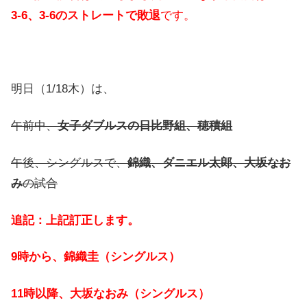
3-6、3-6のストレートで敗退
です。
明日（1/18木）は、
午前中、
女子ダブルスの日比野組、穂積組
午後、シングルスで、
錦織、ダニエル太郎、大坂なお
み
の試合
追記：上記訂正します。
9時から、錦織圭（シングルス）
11時以降、大坂なおみ（シングルス）