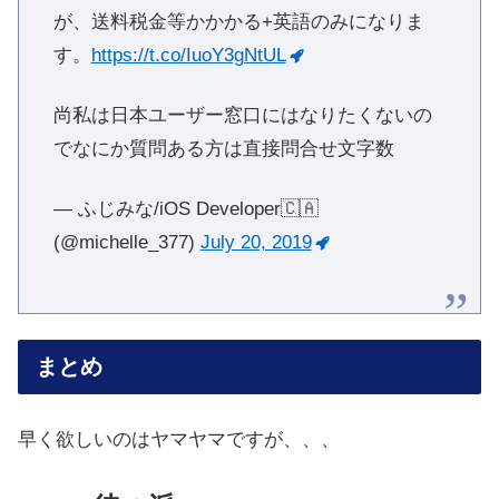
が、送料税金等かかかる+英語のみになりま
す。
https://t.co/IuoY3gNtUL
尚私は日本ユーザー窓口にはなりたくないの
でなにか質問ある方は直接問合せ文字数
— ふじみな/iOS Developer🇨🇦
(@michelle_377)
July 20, 2019
まとめ
早く欲しいのはヤマヤマですが、、、