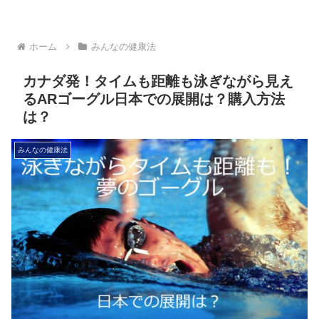
ホーム
みんなの健康法
カナダ発！タイムも距離も泳ぎながら見え
るARゴーグル日本での展開は？購入方法
は？
みんなの健康法