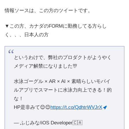
情報ソースは、この方のツイートです。
▼この方、カナダのFORMに勤務してる方らし
く、、、日本人の方
というわけで、弊社のプロダクトがようやく
メディア解禁になりました🎊
水泳ゴーグル × AR × AI × 素晴らしいモバイ
ルアプリでスマートに水泳力向上できる！的
な！
HP是非みて😊😊
https://t.co/QdhtrWVJrX
— ふじみな/iOS Developer🇨🇦