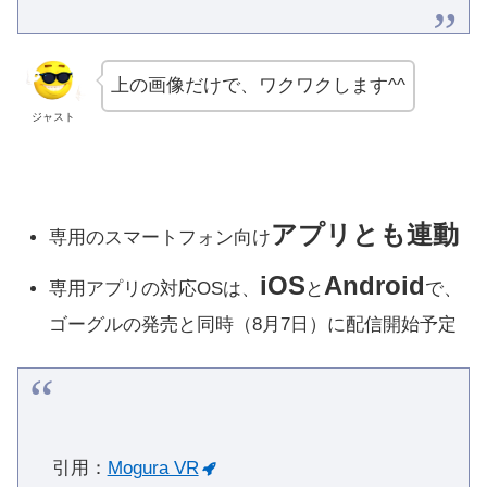
上の画像だけで、ワクワクします^^
ジャスト
アプリとも連動
専用のスマートフォン向け
iOS
Android
専用アプリの対応OSは、
と
で、
ゴーグルの発売と同時（8月7日）に配信開始予定
引用：
Mogura VR