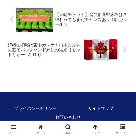
【五輪チケット】追加抽選申込みは？
終わってもまだチャンスあり！転売ル
ールも
錦織の初戦は苦手ガスケ！両手と片手
の芸術バックハンド対決の結果【モン
トリオール2019】
プライバシーポリシー
サイトマップ
お問い合わせ
© 2018 Vamos! シニア.
メニュー
ホーム
検索
トップ
サイドバー