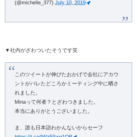
(@michelle_377)
July 10, 2019
▼社内がざわついたそうです笑
このツイートが伸びたおかげで会社にアカウ
ントがバレたどころかミーティング中に晒さ
れました。
Minaって何者？とざわつきました。
本当にありがとうございました。
ま、誰も日本語わかんないからセーフ
https://t.co/lWz5Swq1QB