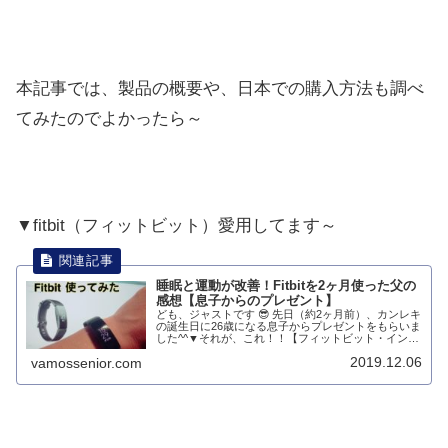
本記事では、製品の概要や、日本での購入方法も調べ
てみたのでよかったら～
▼fitbit（フィットビット）愛用してます～
睡眠と運動が改善！Fitbitを2ヶ月使った父の
感想【息子からのプレゼント】
ども、ジャストです 😎 先日（約2ヶ月前）、カンレキ
の誕生日に26歳になる息子からプレゼントをもらいま
した^^▼それが、これ！！【フィットビット・インス
パイアHR】という、スマートウォッチ。健康にいい
2019.12.06
vamossenior.com
から！（←息子）という理由で選んでく...