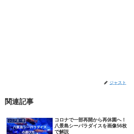
ジャスト
関連記事
コロナで一部再開から再休園へ！
シニア楽・得
八景島シーパラダイスを画像56枚
で解説