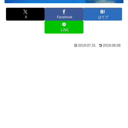
X
Facebook
はてブ
LINE
2019.07.31
2019.08.08