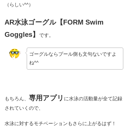
（らしい^^）
AR水泳ゴーグル【FORM Swim
Goggles】
です。
ゴーグルならプール側も文句ないですよ
ね^^
専用アプリ
もちろん、
に水泳の活動量が全て記録
されていくので、
水泳に対するモチベーションもさらに上がるはず！