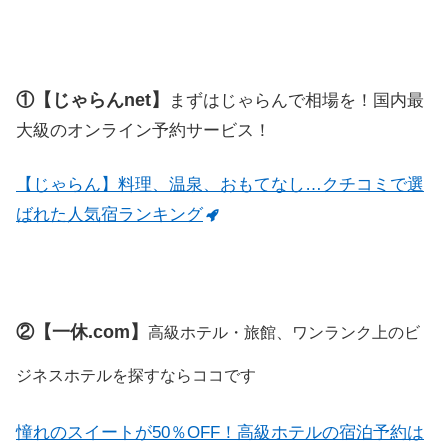
①【じゃらんnet】
まずはじゃらんで相場を！国内最
大級のオンライン予約サービス！
【じゃらん】料理、温泉、おもてなし…クチコミで選
ばれた人気宿ランキング
②【一休.com】
高級ホテル・旅館、ワンランク上のビ
ジネスホテルを探すならココです
憧れのスイートが50％OFF！高級ホテルの宿泊予約は