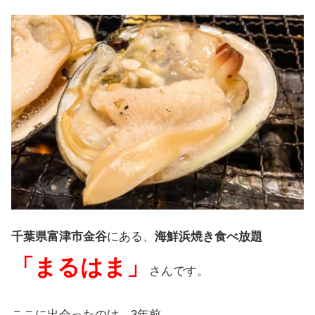
千葉県富津市金谷
に
ある
、
海鮮浜焼き食べ放題
「
まる
はま
」
さんです
。
ここに
出会った
のは
、
3年前
。