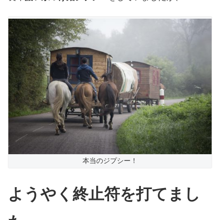
本当のジプシー！
ようやく
終止符を
打てまし