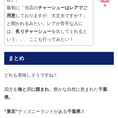
妻
最初に「当店の
チャーシューはレアでご
用意
しておりますが、大丈夫ですか？」
と聞かれるみたい。レアが苦手な人に
は、
炙りチャーシュー
を出してくれると
いう、、、ここも行ってみたい！
まとめ
どれも美味しそうですね！
四方を
海と川に囲まれ
、豊かな自然に恵まれた
千葉
県。
”東京”
ディズニーランドがある
千葉県！