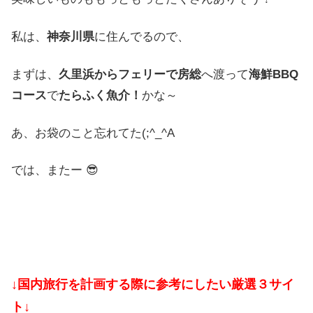
私は、
神奈川県
に住んでるので、
まずは、
久里浜からフェリーで房総
へ渡って
海鮮BBQ
コース
で
たらふく魚介！
かな～
あ、お袋のこと忘れてた(;^_^A
では、またー 😎
↓国内旅行を計画する際に参考にしたい厳選３サイ
ト↓