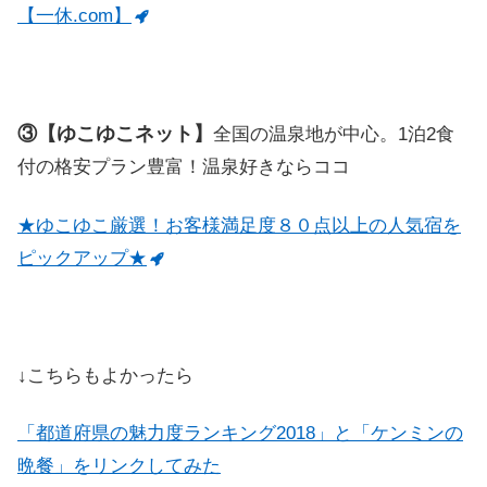
【一休.com】
③【ゆこゆこネット】
全国の温泉地が中心。1泊2食
付の格安プラン豊富！温泉好きならココ
★ゆこゆこ厳選！お客様満足度８０点以上の人気宿を
ピックアップ★
↓こちらもよかったら
「都道府県の魅力度ランキング2018」と「ケンミンの
晩餐」をリンクしてみた