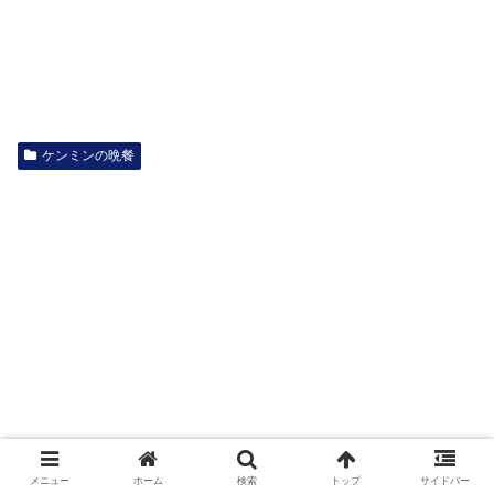
ケンミンの晩餐
メニュー
ホーム
検索
トップ
サイドバー