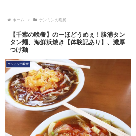
ホーム
ケンミンの晩餐
【千葉の晩餐】のーほどうめぇ！勝浦タン
タン麺、海鮮浜焼き【体験記あり】、濃厚
つけ麺
ケンミンの晩餐