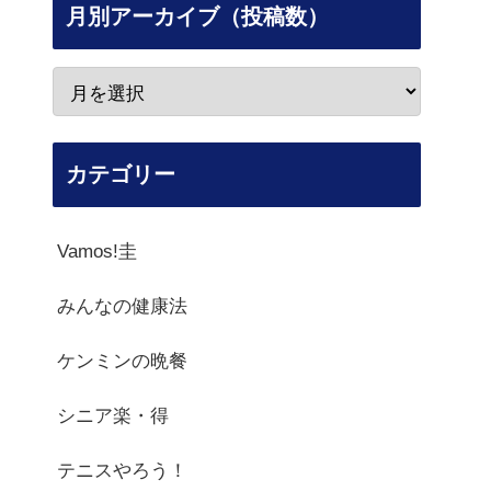
月別アーカイブ（投稿数）
カテゴリー
Vamos!圭
みんなの健康法
ケンミンの晩餐
シニア楽・得
テニスやろう！