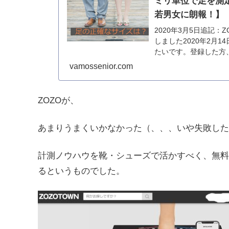
ミリ単位で足を測
若男女に朗報！】
2020年3月5日追記
しました2020年2月
たいです。登録した方、
「ZOZOMAT」...
vamossenior.com
ZOZOが、
あまりうまくいかなかった（、、、いや失敗した
計測ノウハウを靴・シューズで活かすべく、無料
るというものでした。