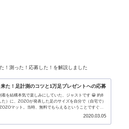
した！測った！応募した！を解説しました
と来た！足計測のコツと1万足プレゼントへの応募
到着を結構本気で楽しみにしていた、ジャストです 😀 約8
でした）に、ZOZOが発表した足のサイズを自分で（自宅で）
うZOZOマット。当時、無料でもらえるということですぐに
2020.03.05