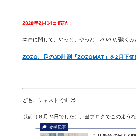
2020年2月14日追記：
本件に関して、やっと、やっと、ZOZOが動く
ZOZO、足の3D計測「ZOZOMAT」を2月下
ども、ジャストです 😎
以前（６月24日でした）、当ブログでこのよう