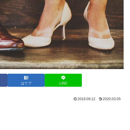
はてブ
LINE
2019.09.12
2020.03.05