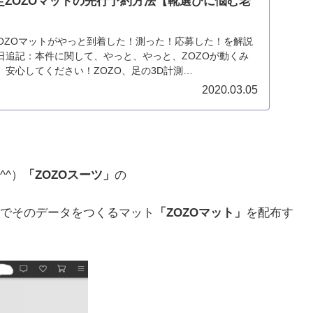
定ZOZOマットの先行予約方法【靴選びに悩む老
：ZOZOマットがやっと到着した！測った！応募した！を解説
14日追記：本件に関して、やっと、やっと、ZOZOが動くみ
安心してください！ZOZO、足の3D計測
2020.03.05
^^）
「ZOZOスーツ」
の
でそのデータをつくるマット
「ZOZOマット」
を配布す