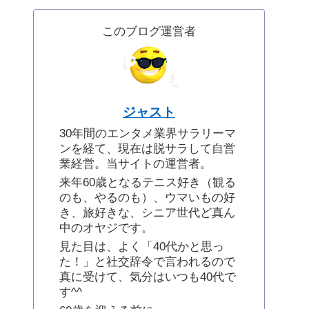
このブログ運営者
ジャスト
30年間のエンタメ業界サラリーマ
ンを経て、現在は脱サラして自営
業経営。当サイトの運営者。
来年60歳となるテニス好き（観る
のも、やるのも）、ウマいもの好
き、旅好きな、シニア世代ど真ん
中のオヤジです。
見た目は、よく「40代かと思っ
た！」と社交辞令で言われるので
真に受けて、気分はいつも40代で
す^^