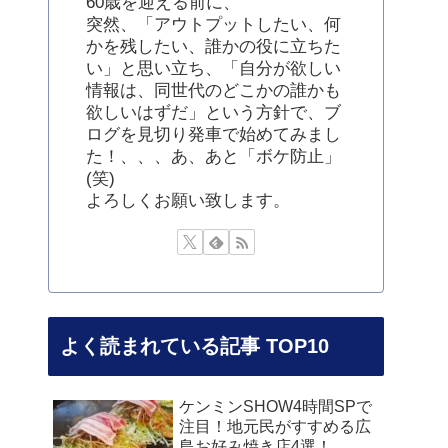
60歳を迎える前に、
突然、「アウトプットしたい、何
かを残したい、誰かの役に立ちた
い」と思い立ち、「自分が欲しい
情報は、同世代のどこかの誰かも
欲しいはずだ」という方針で、ブ
ログを見切り発車で始めてみまし
た！、、、あ、あと「ボケ防止」
(笑)
よろしくお願い致します。
よく読まれている記事 TOP10
ケンミンSHOW4時間SPで
注目！地元民がすすめる広
島お好み焼き店4選！