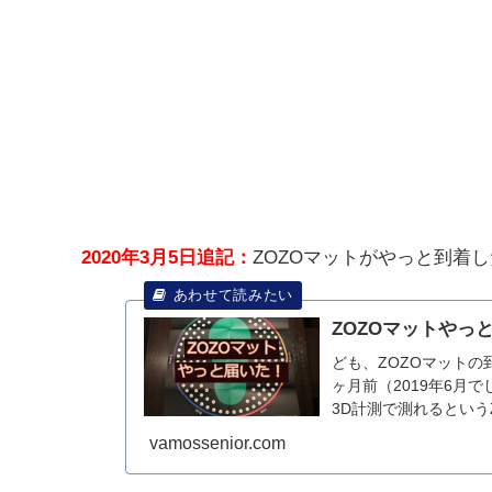
2020年3月5日追記：
ZOZOマットがやっと到着
ZOZOマットやっ
ども、ZOZOマットの
ヶ月前（2019年6月
3D計測で測れるとい
応...
vamossenior.com