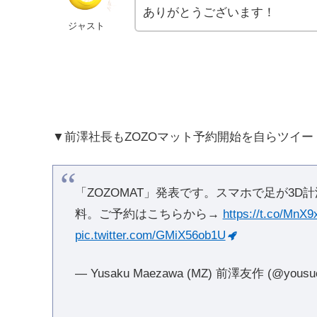
ありがとうございます！
ジャスト
▼前澤社長もZOZOマット予約開始を自らツイー
「ZOZOMAT」発表です。スマホで足が3
料。ご予約はこちらから→
https://t.co/Mn
pic.twitter.com/GMiX56ob1U
— Yusaku Maezawa (MZ) 前澤友作 (@yousu