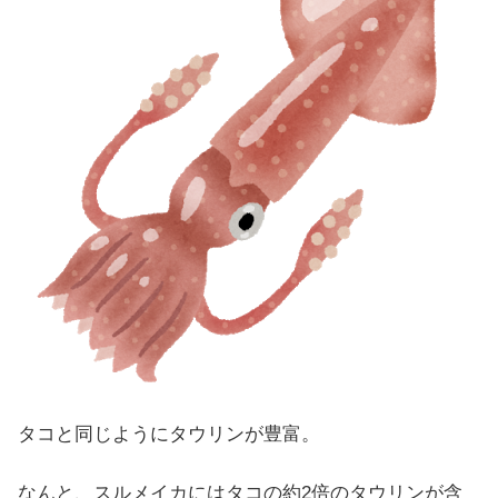
タコと同じようにタウリンが豊富。
なんと、スルメイカにはタコの約2倍のタウリンが含