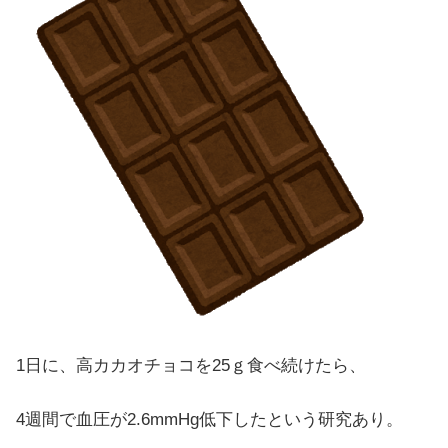
1日に、高カカオチョコを25ｇ食べ続けたら、
4週間で血圧が2.6mmHg低下したという研究あり。