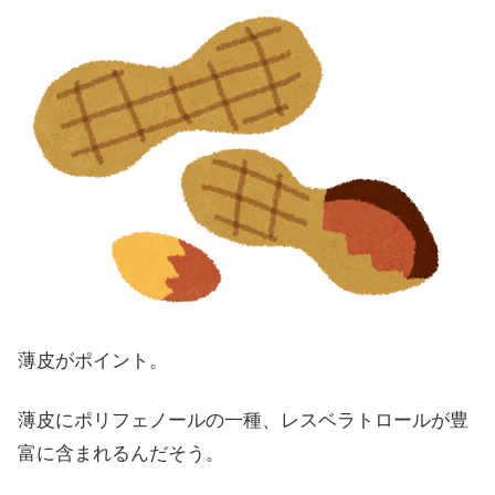
薄皮がポイント。
薄皮にポリフェノールの一種、レスベラトロールが豊
富に含まれるんだそう。