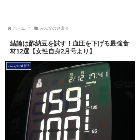
ホーム
みんなの健康法
結論は酢納豆を試す！血圧を下げる最強食
材12選【女性自身2月号より】
みんなの健康法