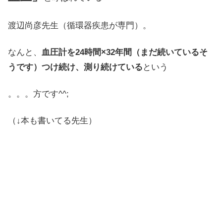
渡辺尚彦先生（循環器疾患が専門）。
なんと、
血圧計を24時間×32年間（まだ続いているそ
うです）つけ続け、測り続けている
という
。。。方です^^;
（↓本も書いてる先生）