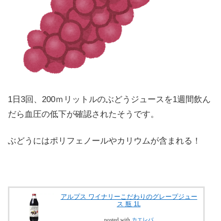
1日3回、200ｍリットルのぶどうジュースを1週間飲ん
だら血圧の低下が確認されたそうです。
ぶどうにはポリフェノールやカリウムが含まれる！
アルプス ワイナリーこだわりのグレープジュー
ス 瓶 1L
posted with
カエレバ