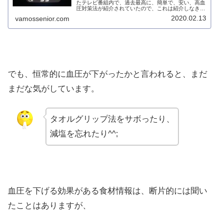
たテレビ番組内で、過去最高に、簡単で、安い、高血
圧対策法が紹介されていたので、これは紹介しなき
ゃ！と起き上がり、メモメモしましたので、シェアし
2020.02.13
vamossenior.com
ますね！ジャスト番組はNHKの「ガッテン」で...
でも、恒常的に血圧が下がったかと言われると、まだ
まだな気がしています。
タオルグリップ法をサボったり、
減塩を忘れたり^^;
血圧を下げる効果がある食材情報は、断片的には聞い
たことはありますが、