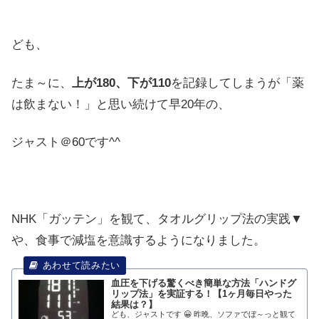
ども、
たま～に、
上が180、下が110
を記録してしまうが「薬
は飲まない！」と思い続けて早20年の、
ジャスト＠60です^^
NHK「ガッテン」を観て、タオルグリップ法の実践▼
や、食事で減塩を意識するようになりました。
血圧を下げる驚くべき簡単な方法「ハンドグ
リップ法」を実証する！【1ヶ月毎日やった
結果は？】
ども、ジャストです 😀 昨晩、ソファでぼ～っと観て