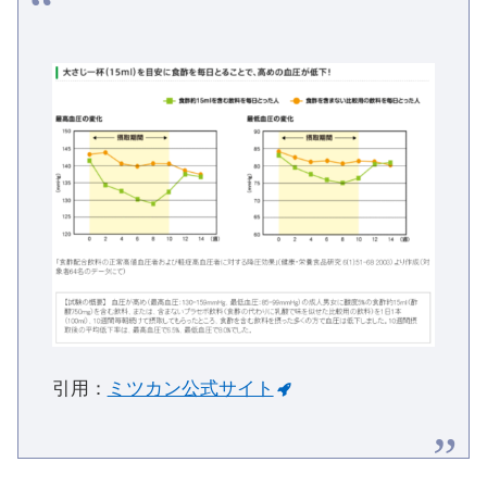
引用：
ミツカン公式サイト