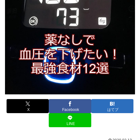
X
Facebook
はてブ
LINE