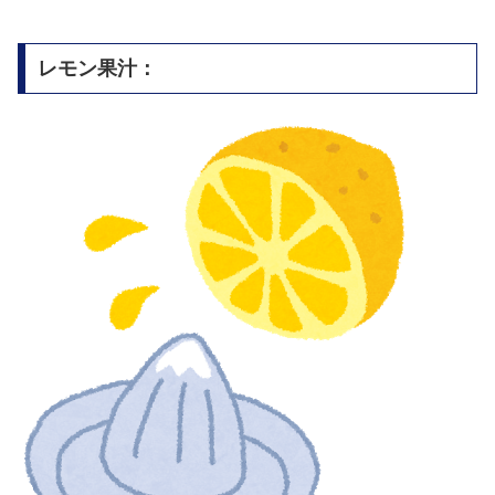
レモン果汁：