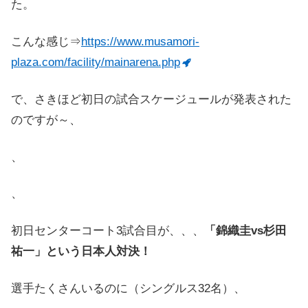
た。
こんな感じ⇒
https://www.musamori-
plaza.com/facility/mainarena.php
で、さきほど初日の試合スケージュールが発表された
のですが～、
、
、
初日センターコート3試合目が、、、
「錦織圭vs杉田
祐一」という日本人対決！
選手たくさんいるのに（シングルス32名）、