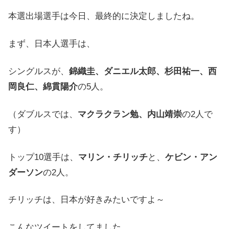
本選出場選手は今日、最終的に決定しましたね。
まず、日本人選手は、
シングルスが、
錦織圭、ダニエル太郎、杉田祐一、西
岡良仁、綿貫陽介
の5人。
（ダブルスでは、
マクラクラン勉、内山靖崇
の2人で
す）
トップ10選手は、
マリン・チリッチ
と、
ケビン・アン
ダーソン
の2人。
チリッチは、日本が好きみたいですよ～
こんなツイートをしてました。