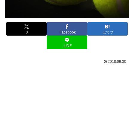
X
Facebook
はてブ
LINE
2018.09.30