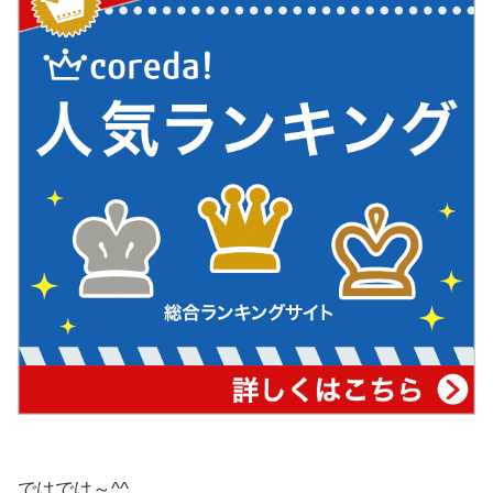
ではでは～^^