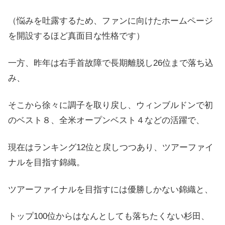
（悩みを吐露するため、ファンに向けたホームページ
を開設するほど真面目な性格です）
一方、昨年は右手首故障で長期離脱し26位まで落ち込
み、
そこから徐々に調子を取り戻し、ウィンブルドンで初
のベスト８、全米オープンベスト４などの活躍で、
現在はランキング12位と戻しつつあり、ツアーファイ
ナルを目指す錦織。
ツアーファイナルを目指すには優勝しかない錦織と、
トップ100位からはなんとしても落ちたくない杉田、