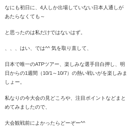
なにも初日に、4人しか出場していない日本人通しが
あたらなくても～
と思ったのは私だけではないはず。
、、、はい、では^^ 気を取り直して、
日本で唯一のATPツアー、楽しみな選手目白押し、明
日からの1週間（10/1～10/7）の熱い戦いがを楽しみま
しょー。
私なりの今大会の見どころや、注目ポイントなどまと
めてみましたので、
大会観戦前によかったらどーぞー^^