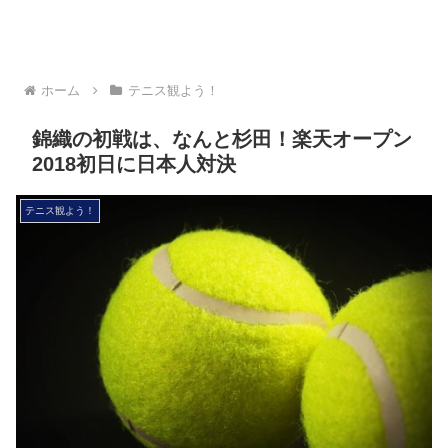
ホーム
テニス観よう！
錦織の初戦は、なんと杉田！楽天オープン
2018初日に日本人対決
テニス観よう！